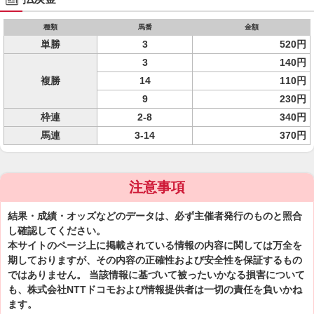
種類
馬番
金額
単勝
3
520円
3
140円
複勝
14
110円
9
230円
枠連
2-8
340円
馬連
3-14
370円
注意事項
結果・成績・オッズなどのデータは、必ず主催者発行のものと照合
し確認してください。
本サイトのページ上に掲載されている情報の内容に関しては万全を
期しておりますが、その内容の正確性および安全性を保証するもの
ではありません。 当該情報に基づいて被ったいかなる損害について
も、株式会社NTTドコモおよび情報提供者は一切の責任を負いかね
ます。