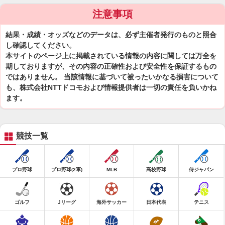
注意事項
結果・成績・オッズなどのデータは、必ず主催者発行のものと照合
し確認してください。
本サイトのページ上に掲載されている情報の内容に関しては万全を
期しておりますが、その内容の正確性および安全性を保証するもの
ではありません。 当該情報に基づいて被ったいかなる損害について
も、株式会社NTTドコモおよび情報提供者は一切の責任を負いかね
ます。
競技一覧
プロ野球
プロ野球(2軍)
MLB
高校野球
侍ジャパン
ゴルフ
Jリーグ
海外サッカー
日本代表
テニス