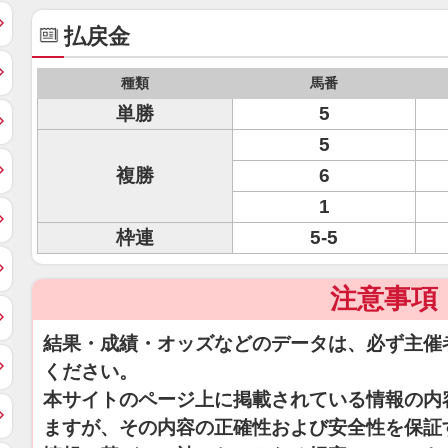
払戻金
種類
馬番
単勝
5
5
複勝
6
1
枠連
5-5
注意事項
結果・成績・オッズなどのデータは、必ず主催
ください。
本サイトのページ上に掲載されている情報の内
ますが、その内容の正確性および安全性を保証