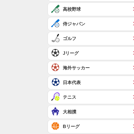
高校野球
侍ジャパン
ゴルフ
Jリーグ
海外サッカー
日本代表
テニス
大相撲
Bリーグ