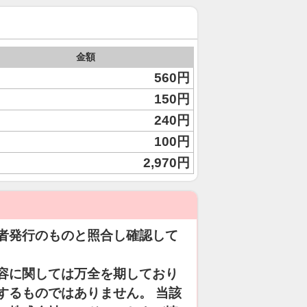
金額
560円
150円
240円
100円
2,970円
者発行のものと照合し確認して
容に関しては万全を期しており
するものではありません。 当該