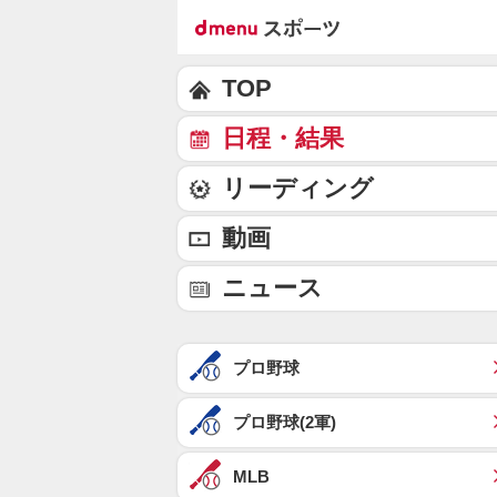
TOP
日程・結果
リーディング
動画
ニュース
プロ野球
プロ野球(2軍)
MLB