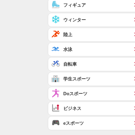
フィギュア
ウィンター
陸上
水泳
自転車
学生スポーツ
Doスポーツ
ビジネス
eスポーツ