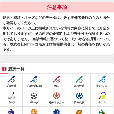
注意事項
結果・成績・オッズなどのデータは、必ず主催者発行のものと照合
し確認してください。
本サイトのページ上に掲載されている情報の内容に関しては万全を
期しておりますが、その内容の正確性および安全性を保証するもの
ではありません。 当該情報に基づいて被ったいかなる損害について
も、株式会社NTTドコモおよび情報提供者は一切の責任を負いかね
ます。
競技一覧
プロ野球
プロ野球(2軍)
MLB
高校野球
侍ジャパン
ゴルフ
Jリーグ
海外サッカー
日本代表
テニス