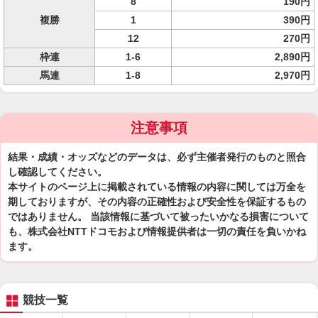
8
190円
複勝
1
390円
12
270円
枠連
1-6
2,890円
馬連
1-8
2,970円
注意事項
結果・成績・オッズなどのデータは、必ず主催者発行のものと照合
し確認してください。
本サイトのページ上に掲載されている情報の内容に関しては万全を
期しておりますが、その内容の正確性および安全性を保証するもの
ではありません。 当該情報に基づいて被ったいかなる損害について
も、株式会社NTTドコモおよび情報提供者は一切の責任を負いかね
ます。
競技一覧