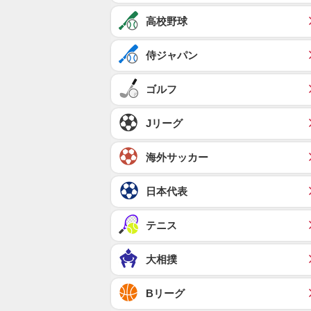
高校野球
侍ジャパン
ゴルフ
Jリーグ
海外サッカー
日本代表
テニス
大相撲
Bリーグ