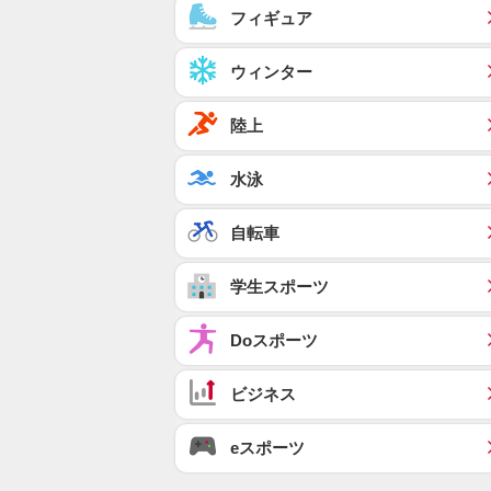
フィギュア
ウィンター
陸上
水泳
自転車
学生スポーツ
Doスポーツ
ビジネス
eスポーツ