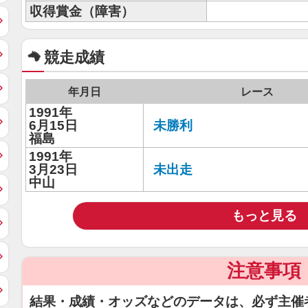
収得賞金（障害）
競走成績
年月日
レース
1991年
6月15日
未勝利
福島
1991年
3月23日
未出走
中山
もっと見る
注意事項
結果・成績・オッズなどのデータは、必ず主催