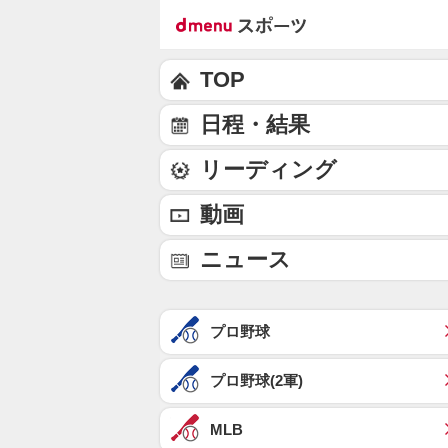
TOP
日程・結果
リーディング
動画
ニュース
プロ野球
プロ野球(2軍)
MLB