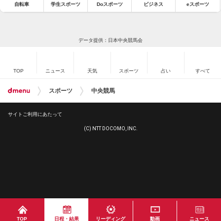
自転車
学生スポーツ
Doスポーツ
ビジネス
eスポーツ
データ提供：日本中央競馬会
TOP
ニュース
天気
スポーツ
占い
すべて
スポーツ
中央競馬
サイトご利用にあたって
(C) NTT DOCOMO, INC.
TOP
日程・結果
リーディング
動画
ニュース