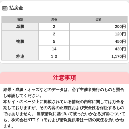
払戻金
種類
馬番
金額
単勝
2
200円
2
120円
複勝
5
450円
14
430円
枠連
1-3
1,170円
注意事項
結果・成績・オッズなどのデータは、必ず主催者発行のものと照合
し確認してください。
本サイトのページ上に掲載されている情報の内容に関しては万全を
期しておりますが、その内容の正確性および安全性を保証するもの
ではありません。 当該情報に基づいて被ったいかなる損害について
も、株式会社NTTドコモおよび情報提供者は一切の責任を負いかね
ます。