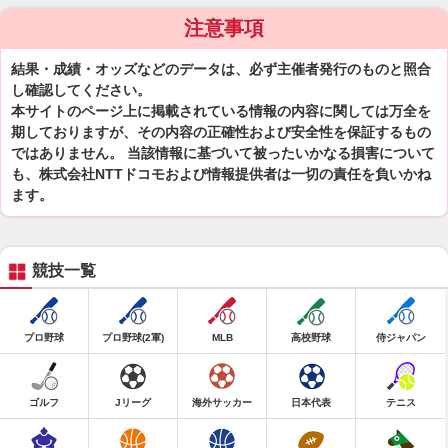
注意事項
結果・成績・オッズなどのデータは、必ず主催者発行のものと照合
し確認してください。
本サイトのページ上に掲載されている情報の内容に関しては万全を
期しておりますが、その内容の正確性および安全性を保証するもの
ではありません。 当該情報に基づいて被ったいかなる損害について
も、株式会社NTTドコモおよび情報提供者は一切の責任を負いかね
ます。
競技一覧
プロ野球
プロ野球(2軍)
MLB
高校野球
侍ジャパン
ゴルフ
Jリーグ
海外サッカー
日本代表
テニス