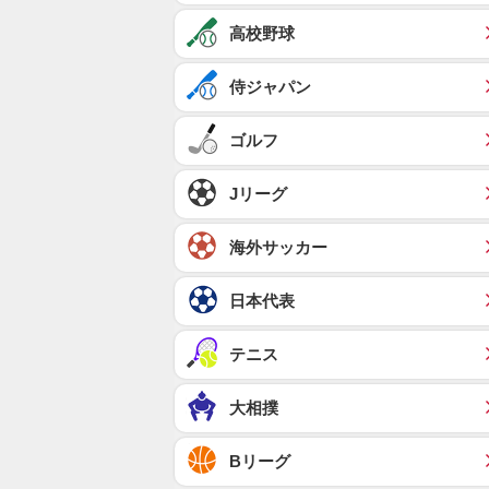
高校野球
侍ジャパン
ゴルフ
Jリーグ
海外サッカー
日本代表
テニス
大相撲
Bリーグ