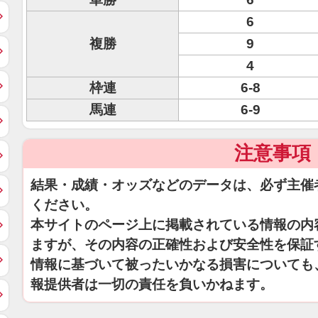
6
複勝
9
4
枠連
6-8
馬連
6-9
注意事項
結果・成績・オッズなどのデータは、必ず主催
ください。
本サイトのページ上に掲載されている情報の内
ますが、その内容の正確性および安全性を保証
情報に基づいて被ったいかなる損害についても
報提供者は一切の責任を負いかねます。