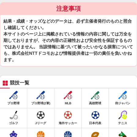
注意事項
結果・成績・オッズなどのデータは、必ず主催者発行のものと照合
し確認してください。
本サイトのページ上に掲載されている情報の内容に関しては万全を
期しておりますが、その内容の正確性および安全性を保証するもの
ではありません。 当該情報に基づいて被ったいかなる損害について
も、株式会社NTTドコモおよび情報提供者は一切の責任を負いかね
ます。
競技一覧
プロ野球
プロ野球(2軍)
MLB
高校野球
侍ジャパン
ゴルフ
Jリーグ
海外サッカー
日本代表
テニス