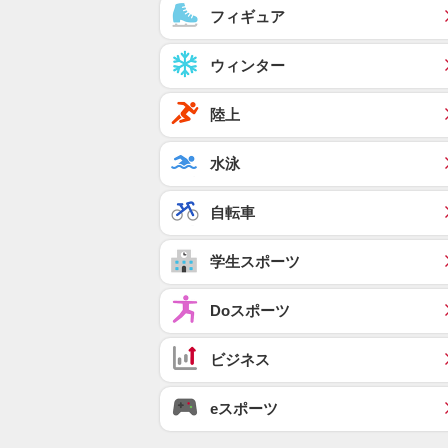
フィギュア
ウィンター
陸上
水泳
自転車
学生スポーツ
Doスポーツ
ビジネス
eスポーツ