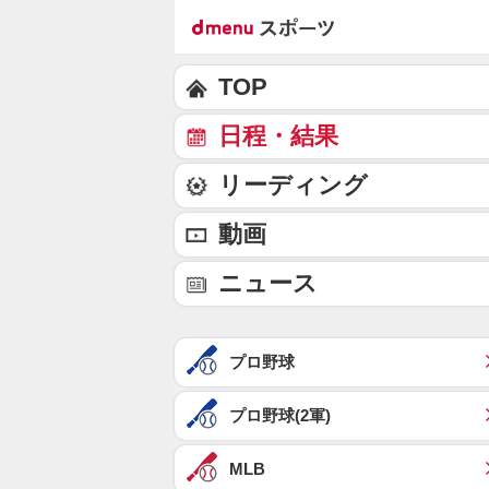
TOP
日程・結果
リーディング
動画
ニュース
プロ野球
プロ野球(2軍)
MLB