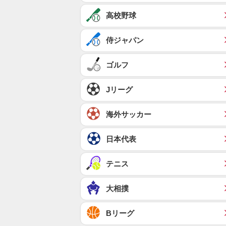
高校野球
侍ジャパン
ゴルフ
Jリーグ
海外サッカー
日本代表
テニス
大相撲
Bリーグ