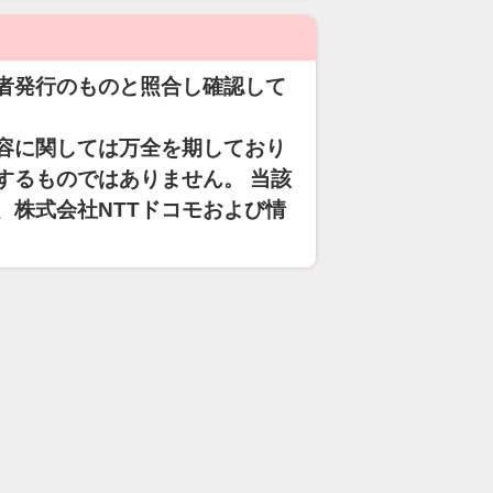
者発行のものと照合し確認して
容に関しては万全を期しており
するものではありません。 当該
、株式会社NTTドコモおよび情