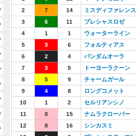
2
7
14
ミスディファレンス
3
6
11
プレシャスロゼ
4
1
1
ウォーターライン
5
3
6
フォルティアス
6
2
4
バンダムオーラ
7
3
5
トーヨーラクーン
8
5
9
チャームガール
9
4
8
ロングコメット
10
1
2
セルリアンシノ
11
8
15
ナムラクローバー
12
8
16
シンカスミ