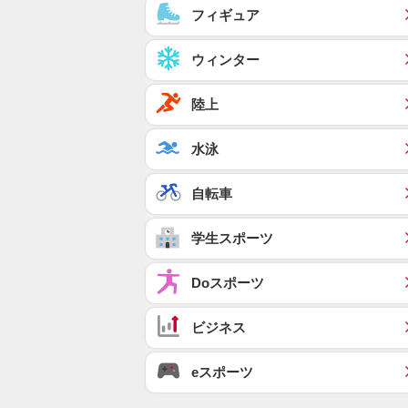
フィギュア
ウィンター
陸上
水泳
自転車
学生スポーツ
Doスポーツ
ビジネス
eスポーツ