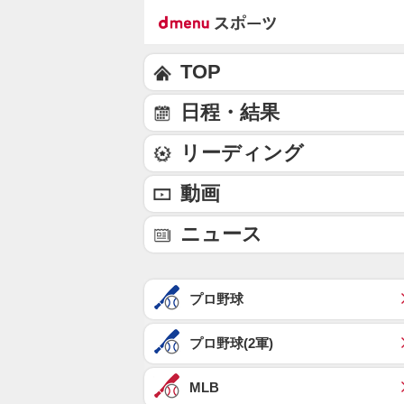
TOP
日程・結果
リーディング
動画
ニュース
プロ野球
プロ野球(2軍)
MLB