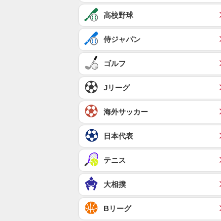
高校野球
侍ジャパン
ゴルフ
Jリーグ
海外サッカー
日本代表
テニス
大相撲
Bリーグ