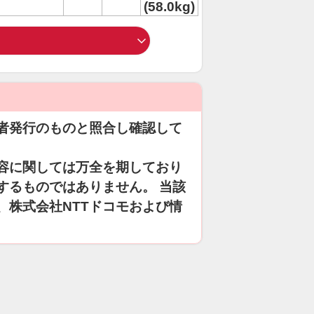
(58.0kg)
者発行のものと照合し確認して
容に関しては万全を期しており
するものではありません。 当該
、株式会社NTTドコモおよび情