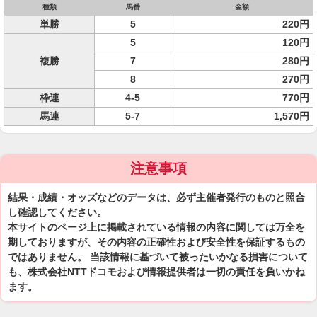
種類
馬番
金額
単勝
5
220円
5
120円
複勝
7
280円
8
270円
枠連
4-5
770円
馬連
5-7
1,570円
注意事項
結果・成績・オッズなどのデータは、必ず主催者発行のものと照合
し確認してください。
本サイトのページ上に掲載されている情報の内容に関しては万全を
期しておりますが、その内容の正確性および安全性を保証するもの
ではありません。 当該情報に基づいて被ったいかなる損害について
も、株式会社NTTドコモおよび情報提供者は一切の責任を負いかね
ます。