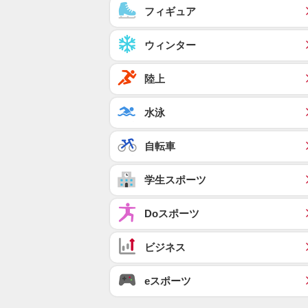
フィギュア
ウィンター
陸上
水泳
自転車
学生スポーツ
Doスポーツ
ビジネス
eスポーツ