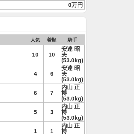
0万円
人気
着順
騎手
安達 昭
10
10
夫
(53.0kg)
安達 昭
4
6
夫
(53.0kg)
内山 正
6
7
博
(53.0kg)
内山 正
5
3
博
(53.0kg)
内山 正
1
1
博