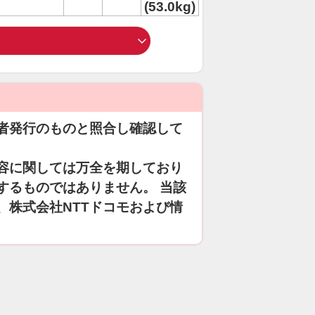
(53.0kg)
者発行のものと照合し確認して
容に関しては万全を期しており
するものではありません。 当該
、株式会社NTTドコモおよび情