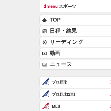
TOP
日程・結果
リーディング
動画
ニュース
プロ野球
プロ野球(2軍)
MLB