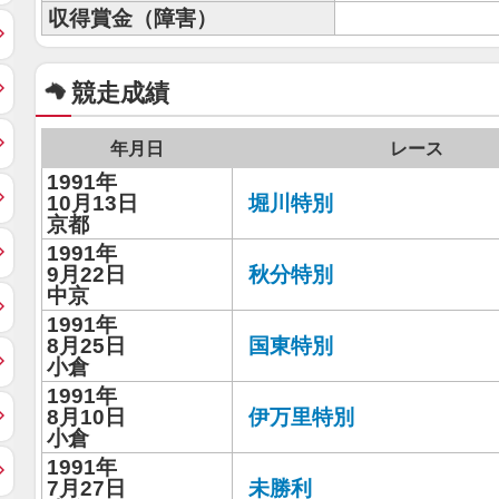
収得賞金（障害）
競走成績
年月日
レース
1991年
10月13日
堀川特別
京都
1991年
9月22日
秋分特別
中京
1991年
8月25日
国東特別
小倉
1991年
8月10日
伊万里特別
小倉
1991年
7月27日
未勝利