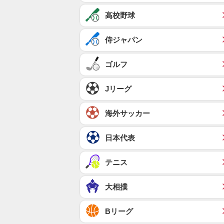
高校野球
侍ジャパン
ゴルフ
Jリーグ
海外サッカー
日本代表
テニス
大相撲
Bリーグ