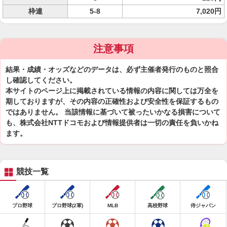
枠連
5-8
7,020円
注意事項
結果・成績・オッズなどのデータは、必ず主催者発行のものと照合
し確認してください。
本サイトのページ上に掲載されている情報の内容に関しては万全を
期しておりますが、その内容の正確性および安全性を保証するもの
ではありません。 当該情報に基づいて被ったいかなる損害について
も、株式会社NTTドコモおよび情報提供者は一切の責任を負いかね
ます。
競技一覧
プロ野球
プロ野球(2軍)
MLB
高校野球
侍ジャパン