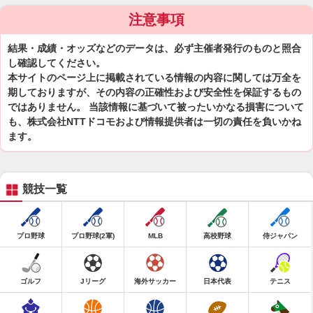
注意事項
結果・成績・オッズなどのデータは、必ず主催者発行のものと照合
し確認してください。
本サイトのページ上に掲載されている情報の内容に関しては万全を
期しておりますが、その内容の正確性および安全性を保証するもの
ではありません。 当該情報に基づいて被ったいかなる損害について
も、株式会社NTTドコモおよび情報提供者は一切の責任を負いかね
ます。
競技一覧
プロ野球
プロ野球(2軍)
MLB
高校野球
侍ジャパン
ゴルフ
Jリーグ
海外サッカー
日本代表
テニス