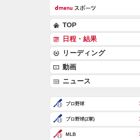
TOP
日程・結果
リーディング
動画
ニュース
プロ野球
プロ野球(2軍)
MLB