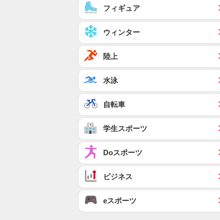
フィギュア
ウィンター
陸上
水泳
自転車
学生スポーツ
Doスポーツ
ビジネス
eスポーツ