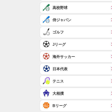
高校野球
侍ジャパン
ゴルフ
Jリーグ
海外サッカー
日本代表
テニス
大相撲
Bリーグ