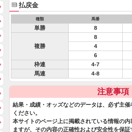
払戻金
種類
馬番
単勝
8
8
複勝
4
6
枠連
4-7
馬連
4-8
注意事項
結果・成績・オッズなどのデータは、必ず主催
ください。
本サイトのページ上に掲載されている情報の内
ますが、その内容の正確性および安全性を保証