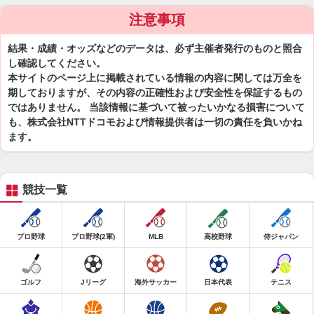
注意事項
結果・成績・オッズなどのデータは、必ず主催者発行のものと照合
し確認してください。
本サイトのページ上に掲載されている情報の内容に関しては万全を
期しておりますが、その内容の正確性および安全性を保証するもの
ではありません。 当該情報に基づいて被ったいかなる損害について
も、株式会社NTTドコモおよび情報提供者は一切の責任を負いかね
ます。
競技一覧
プロ野球
プロ野球(2軍)
MLB
高校野球
侍ジャパン
ゴルフ
Jリーグ
海外サッカー
日本代表
テニス