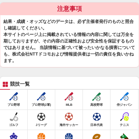
注意事項
結果・成績・オッズなどのデータは、必ず主催者発行のものと照合
し確認してください。
本サイトのページ上に掲載されている情報の内容に関しては万全を
期しておりますが、その内容の正確性および安全性を保証するもの
ではありません。 当該情報に基づいて被ったいかなる損害について
も、株式会社NTTドコモおよび情報提供者は一切の責任を負いかね
ます。
競技一覧
プロ野球
プロ野球(2軍)
MLB
高校野球
侍ジャパン
ゴルフ
Jリーグ
海外サッカー
日本代表
テニス