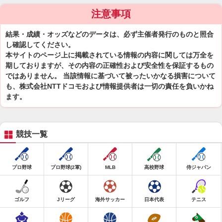
注意事項
結果・成績・オッズなどのデータは、必ず主催者発行のものと照合
し確認してください。
本サイトのページ上に掲載されている情報の内容に関しては万全を
期しておりますが、その内容の正確性および安全性を保証するもの
ではありません。 当該情報に基づいて被ったいかなる損害について
も、株式会社NTTドコモおよび情報提供者は一切の責任を負いかね
ます。
競技一覧
プロ野球
プロ野球(2軍)
MLB
高校野球
侍ジャパン
ゴルフ
Jリーグ
海外サッカー
日本代表
テニス