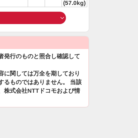
(57.0kg)
者発行のものと照合し確認して
容に関しては万全を期しており
するものではありません。 当該
、株式会社NTTドコモおよび情