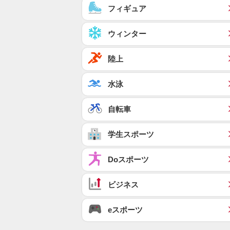
フィギュア
ウィンター
陸上
水泳
自転車
学生スポーツ
Doスポーツ
ビジネス
eスポーツ