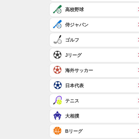
高校野球
侍ジャパン
ゴルフ
Jリーグ
海外サッカー
日本代表
テニス
大相撲
Bリーグ