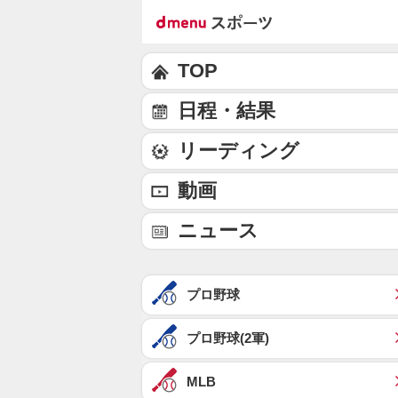
TOP
日程・結果
リーディング
動画
ニュース
プロ野球
プロ野球(2軍)
MLB