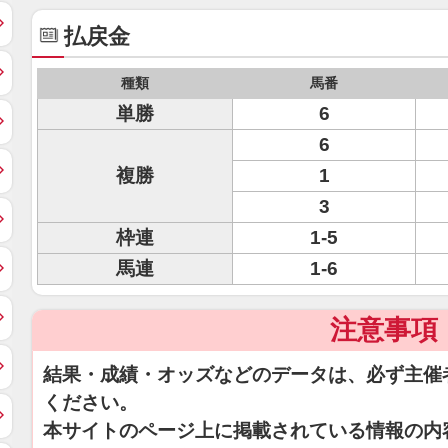
払戻金
種類
馬番
単勝
6
6
複勝
1
3
枠連
1-5
馬連
1-6
注意事項
結果・成績・オッズなどのデータは、必ず主催
ください。
本サイトのページ上に掲載されている情報の内