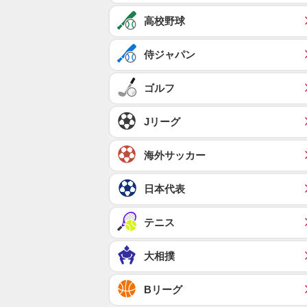
高校野球
侍ジャパン
ゴルフ
Jリーグ
海外サッカー
日本代表
テニス
大相撲
Bリーグ