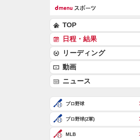
TOP
日程・結果
リーディング
動画
ニュース
プロ野球
プロ野球(2軍)
MLB