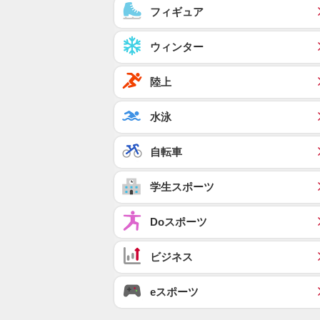
フィギュア
ウィンター
陸上
水泳
自転車
学生スポーツ
Doスポーツ
ビジネス
eスポーツ