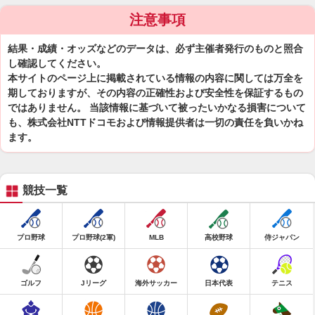
注意事項
結果・成績・オッズなどのデータは、必ず主催者発行のものと照合
し確認してください。
本サイトのページ上に掲載されている情報の内容に関しては万全を
期しておりますが、その内容の正確性および安全性を保証するもの
ではありません。 当該情報に基づいて被ったいかなる損害について
も、株式会社NTTドコモおよび情報提供者は一切の責任を負いかね
ます。
競技一覧
プロ野球
プロ野球(2軍)
MLB
高校野球
侍ジャパン
ゴルフ
Jリーグ
海外サッカー
日本代表
テニス