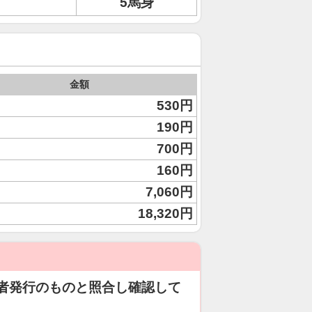
5馬身
金額
530円
190円
700円
160円
7,060円
18,320円
者発行のものと照合し確認して