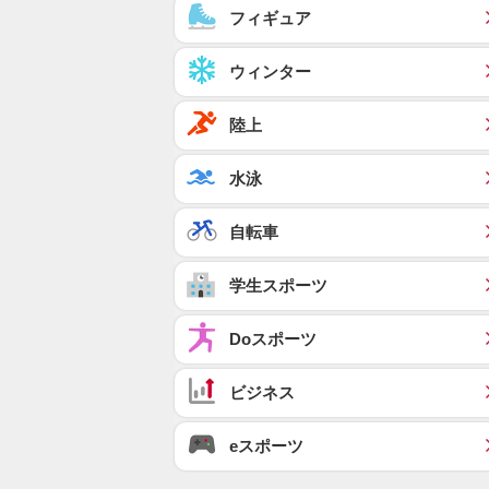
フィギュア
ウィンター
陸上
水泳
自転車
学生スポーツ
Doスポーツ
ビジネス
eスポーツ