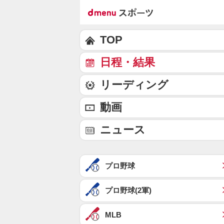
TOP
日程・結果
リーディング
動画
ニュース
プロ野球
プロ野球(2軍)
MLB