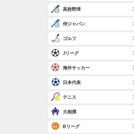
高校野球
侍ジャパン
ゴルフ
Jリーグ
海外サッカー
日本代表
テニス
大相撲
Bリーグ