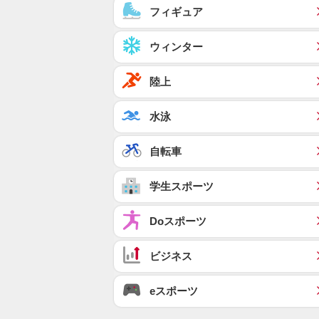
フィギュア
ウィンター
陸上
水泳
自転車
学生スポーツ
Doスポーツ
ビジネス
eスポーツ