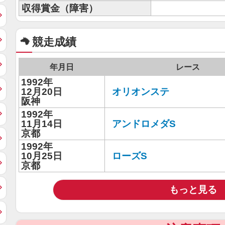
収得賞金（障害）
競走成績
年月日
レース
1992年
12月20日
オリオンステ
阪神
1992年
11月14日
アンドロメダS
京都
1992年
10月25日
ローズS
京都
もっと見る