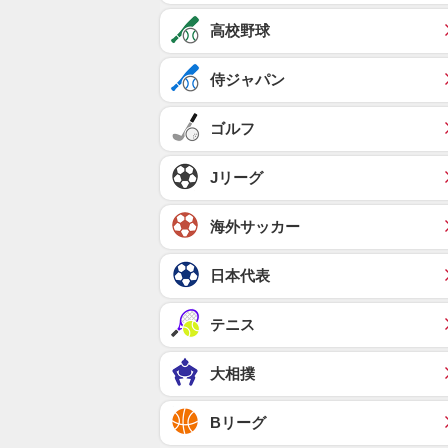
高校野球
侍ジャパン
ゴルフ
Jリーグ
海外サッカー
日本代表
テニス
大相撲
Bリーグ