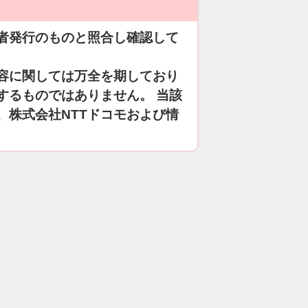
者発行のものと照合し確認して
容に関しては万全を期しており
するものではありません。 当該
、株式会社NTTドコモおよび情