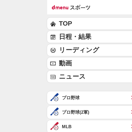
TOP
日程・結果
リーディング
動画
ニュース
プロ野球
プロ野球(2軍)
MLB