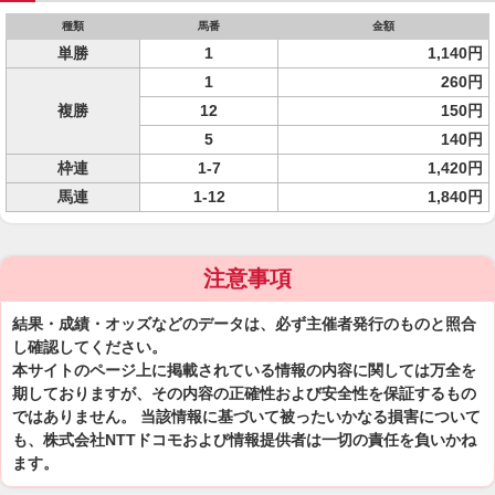
種類
馬番
金額
単勝
1
1,140円
1
260円
複勝
12
150円
5
140円
枠連
1-7
1,420円
馬連
1-12
1,840円
注意事項
結果・成績・オッズなどのデータは、必ず主催者発行のものと照合
し確認してください。
本サイトのページ上に掲載されている情報の内容に関しては万全を
期しておりますが、その内容の正確性および安全性を保証するもの
ではありません。 当該情報に基づいて被ったいかなる損害について
も、株式会社NTTドコモおよび情報提供者は一切の責任を負いかね
ます。