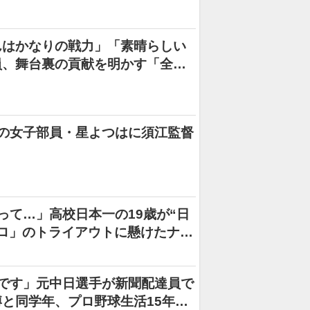
んはかなりの戦力」「素晴らしい
員、舞台裏の貢献を明かす「全て
の女子部員・星よつはに須江監督
って…」高校日本一の19歳が“日
ロ」のトライアウトに懸けたナゼ
です」元中日選手が新聞配達員で
と同学年、プロ野球生活15年の