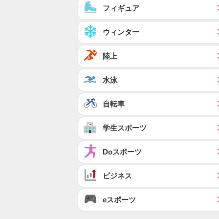
フィギュア
ウィンター
陸上
水泳
自転車
学生スポーツ
Doスポーツ
ビジネス
eスポーツ