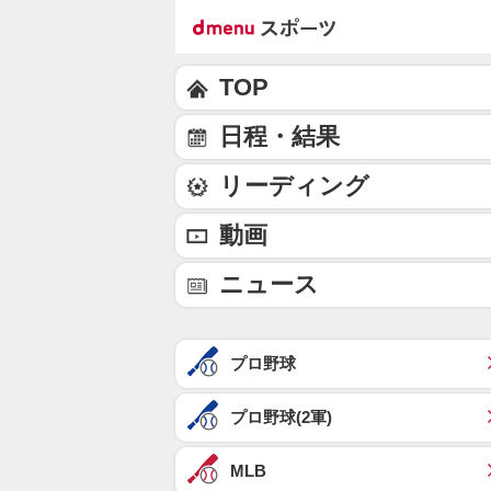
TOP
日程・結果
リーディング
動画
ニュース
プロ野球
プロ野球(2軍)
MLB