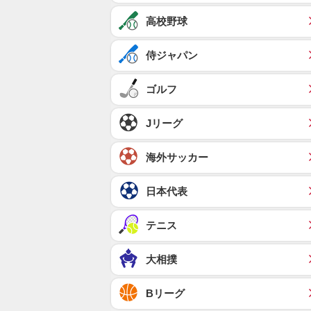
高校野球
侍ジャパン
ゴルフ
Jリーグ
海外サッカー
日本代表
テニス
大相撲
Bリーグ