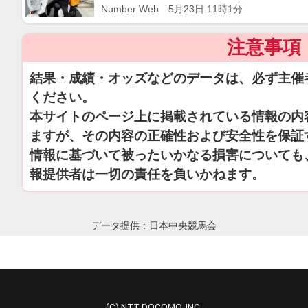
男「なんとかなるさ」―2026上半
Number Web 5月23日 11時1分
注意事項
結果・成績・オッズなどのデータは、必ず主催
ください。
本サイトのページ上に掲載されている情報の内
ますが、その内容の正確性および安全性を保証
情報に基づいて被ったいかなる損害についても
報提供者は一切の責任を負いかねます。
データ提供：日本中央競馬会
(C) NTT DOCOMO, INC.