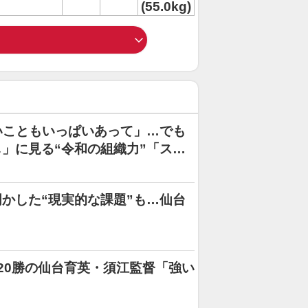
(55.0kg)
いこともいっぱいあって」…でも
」に見る“令和の組織力”「スト
かした“現実的な課題”も…仙台
20勝の仙台育英・須江監督「強い