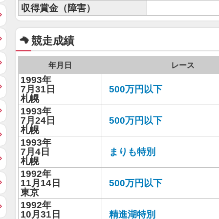
収得賞金（障害）
競走成績
年月日
レース
1993年
7月31日
500万円以下
札幌
1993年
7月24日
500万円以下
札幌
1993年
7月4日
まりも特別
札幌
1992年
11月14日
500万円以下
東京
1992年
10月31日
精進湖特別