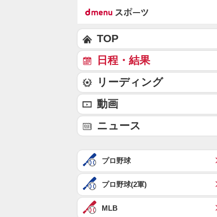
TOP
日程・結果
リーディング
動画
ニュース
プロ野球
プロ野球(2軍)
MLB