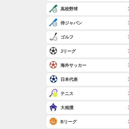
高校野球
侍ジャパン
ゴルフ
Jリーグ
海外サッカー
日本代表
テニス
大相撲
Bリーグ