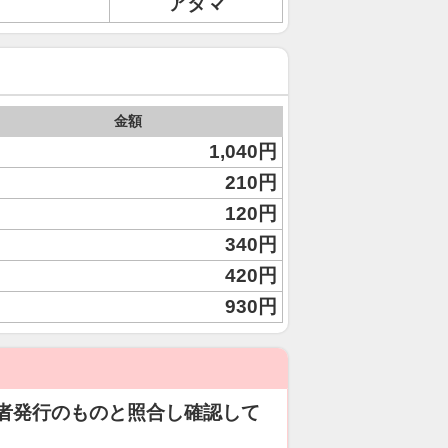
アタマ
金額
1,040円
210円
120円
340円
420円
930円
者発行のものと照合し確認して