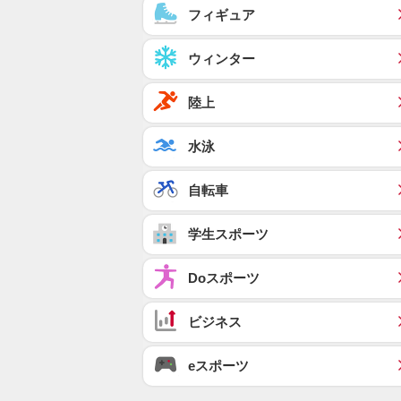
フィギュア
ウィンター
陸上
水泳
自転車
学生スポーツ
Doスポーツ
ビジネス
eスポーツ