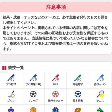
注意事項
結果・成績・オッズなどのデータは、必ず主催者発行のものと照合
し確認してください。
本サイトのページ上に掲載されている情報の内容に関しては万全を
期しておりますが、その内容の正確性および安全性を保証するもの
ではありません。 当該情報に基づいて被ったいかなる損害について
も、株式会社NTTドコモおよび情報提供者は一切の責任を負いかね
ます。
競技一覧
プロ野球
プロ野球(2軍)
MLB
高校野球
侍ジャパン
ゴルフ
Jリーグ
海外サッカー
日本代表
テニス