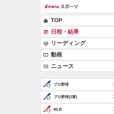
TOP
日程・結果
リーディング
動画
ニュース
プロ野球
プロ野球(2軍)
MLB