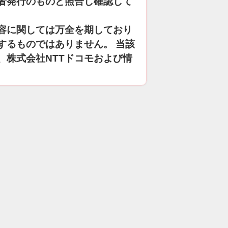
者発行のものと照合し確認して
容に関しては万全を期しており
するものではありません。 当該
、株式会社NTTドコモおよび情