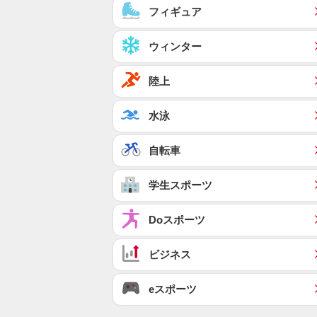
フィギュア
ウィンター
陸上
水泳
自転車
学生スポーツ
Doスポーツ
ビジネス
eスポーツ