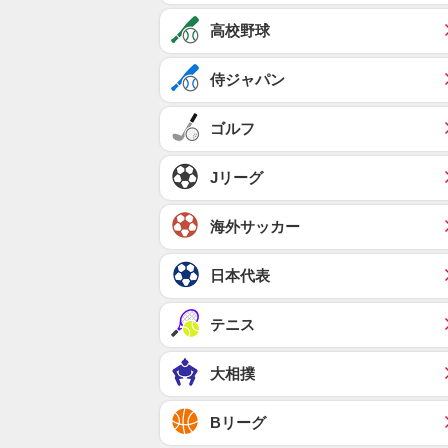
高校野球
侍ジャパン
ゴルフ
Jリーグ
海外サッカー
日本代表
テニス
大相撲
Bリーグ