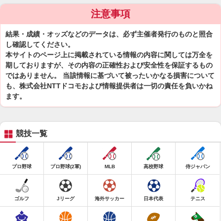
注意事項
結果・成績・オッズなどのデータは、必ず主催者発行のものと照合
し確認してください。
本サイトのページ上に掲載されている情報の内容に関しては万全を
期しておりますが、その内容の正確性および安全性を保証するもの
ではありません。 当該情報に基づいて被ったいかなる損害について
も、株式会社NTTドコモおよび情報提供者は一切の責任を負いかね
ます。
競技一覧
プロ野球
プロ野球(2軍)
MLB
高校野球
侍ジャパン
ゴルフ
Jリーグ
海外サッカー
日本代表
テニス