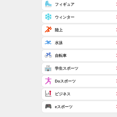
フィギュア
ウィンター
陸上
水泳
自転車
学生スポーツ
Doスポーツ
ビジネス
eスポーツ