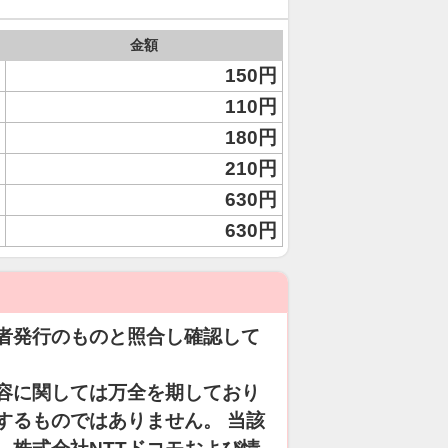
金額
150円
110円
180円
210円
630円
630円
者発行のものと照合し確認して
容に関しては万全を期しており
するものではありません。 当該