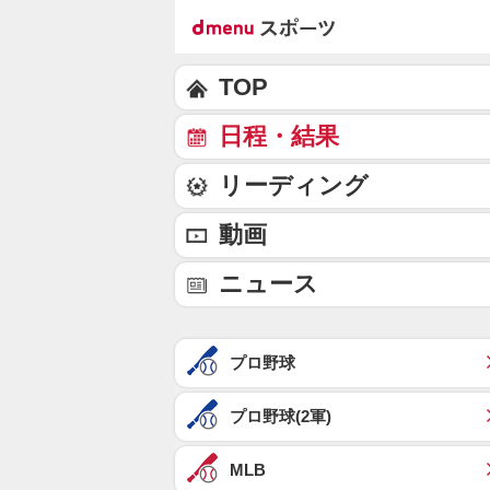
TOP
日程・結果
リーディング
動画
ニュース
プロ野球
プロ野球(2軍)
MLB