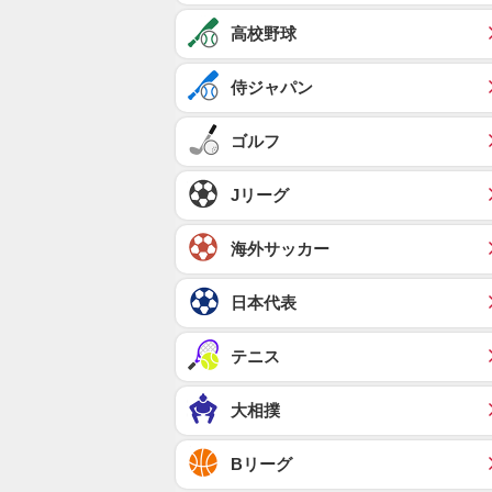
高校野球
侍ジャパン
ゴルフ
Jリーグ
海外サッカー
日本代表
テニス
大相撲
Bリーグ