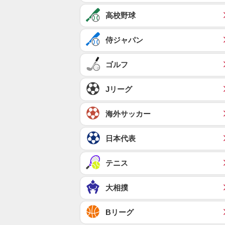
高校野球
侍ジャパン
ゴルフ
Jリーグ
海外サッカー
日本代表
テニス
大相撲
Bリーグ