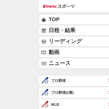
TOP
日程・結果
リーディング
動画
ニュース
プロ野球
プロ野球(2軍)
MLB