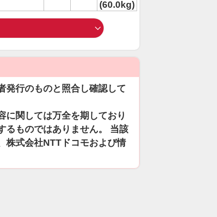
(60.0kg)
者発行のものと照合し確認して
容に関しては万全を期しており
するものではありません。 当該
、株式会社NTTドコモおよび情