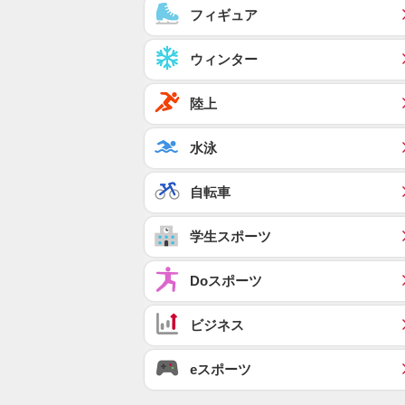
フィギュア
ウィンター
陸上
水泳
自転車
学生スポーツ
Doスポーツ
ビジネス
eスポーツ