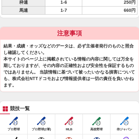
枠連
1-6
250円
馬連
1-7
660円
注意事項
結果・成績・オッズなどのデータは、必ず主催者発行のものと照合
し確認してください。
本サイトのページ上に掲載されている情報の内容に関しては万全を
期しておりますが、その内容の正確性および安全性を保証するもの
ではありません。 当該情報に基づいて被ったいかなる損害について
も、株式会社NTTドコモおよび情報提供者は一切の責任を負いかね
ます。
競技一覧
プロ野球
プロ野球(2軍)
MLB
高校野球
侍ジャパン