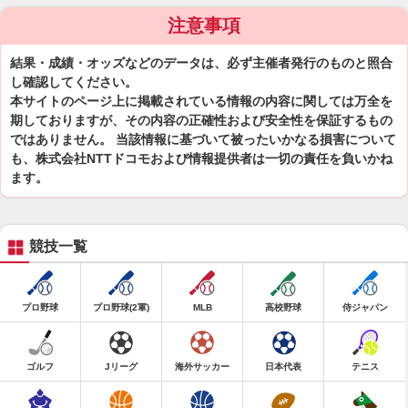
注意事項
結果・成績・オッズなどのデータは、必ず主催者発行のものと照合
し確認してください。
本サイトのページ上に掲載されている情報の内容に関しては万全を
期しておりますが、その内容の正確性および安全性を保証するもの
ではありません。 当該情報に基づいて被ったいかなる損害について
も、株式会社NTTドコモおよび情報提供者は一切の責任を負いかね
ます。
競技一覧
プロ野球
プロ野球(2軍)
MLB
高校野球
侍ジャパン
ゴルフ
Jリーグ
海外サッカー
日本代表
テニス