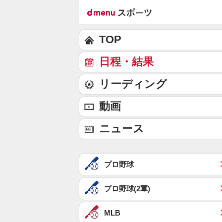
TOP
日程・結果
リーディング
動画
ニュース
プロ野球
プロ野球(2軍)
MLB