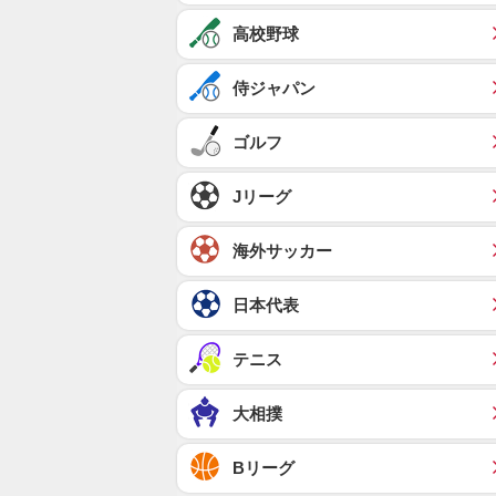
高校野球
侍ジャパン
ゴルフ
Jリーグ
海外サッカー
日本代表
テニス
大相撲
Bリーグ