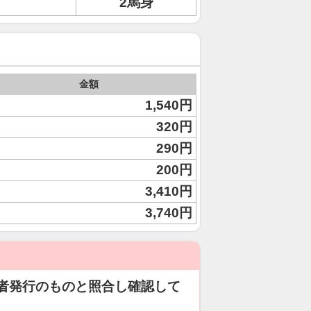
2馬身
金額
1,540円
320円
290円
200円
3,410円
3,740円
者発行のものと照合し確認して