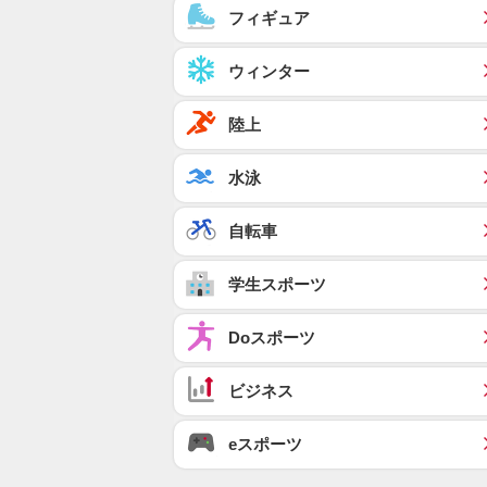
フィギュア
ウィンター
陸上
水泳
自転車
学生スポーツ
Doスポーツ
ビジネス
eスポーツ