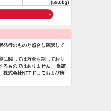
(59.0kg)
者発行のものと照合し確認して
容に関しては万全を期しており
するものではありません。 当該
、株式会社NTTドコモおよび情