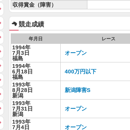
収得賞金（障害）
競走成績
年月日
レース
1994年
7月3日
オープン
福島
1994年
6月18日
400万円以下
福島
1993年
8月28日
新潟障害S
新潟
1993年
7月31日
オープン
新潟
1993年
7月4日
オープン