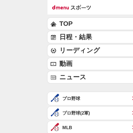
TOP
日程・結果
リーディング
動画
ニュース
プロ野球
プロ野球(2軍)
MLB