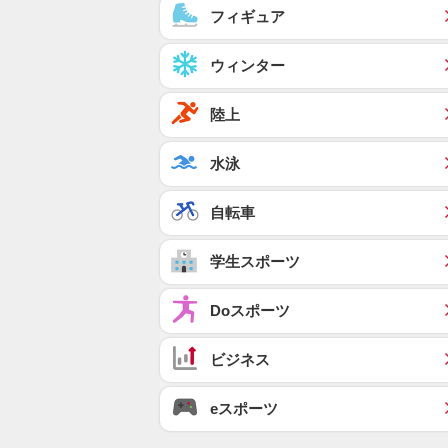
フィギュア
ウィンター
陸上
水泳
自転車
学生スポーツ
Doスポーツ
ビジネス
eスポーツ