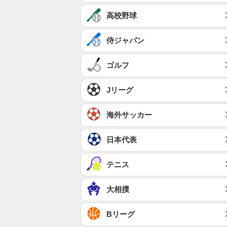
高校野球
侍ジャパン
ゴルフ
Jリーグ
海外サッカー
日本代表
テニス
大相撲
Bリーグ