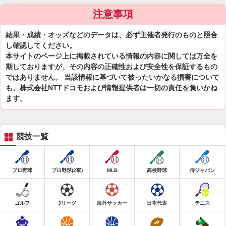
注意事項
結果・成績・オッズなどのデータは、必ず主催者発行のものと照合
し確認してください。
本サイトのページ上に掲載されている情報の内容に関しては万全を
期しておりますが、その内容の正確性および安全性を保証するもの
ではありません。 当該情報に基づいて被ったいかなる損害について
も、株式会社NTTドコモおよび情報提供者は一切の責任を負いかね
ます。
競技一覧
プロ野球
プロ野球(2軍)
MLB
高校野球
侍ジャパン
ゴルフ
Jリーグ
海外サッカー
日本代表
テニス