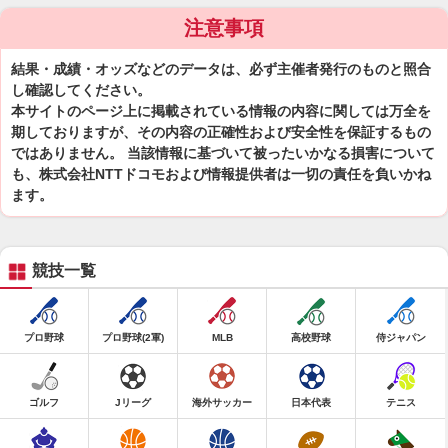
注意事項
結果・成績・オッズなどのデータは、必ず主催者発行のものと照合
し確認してください。
本サイトのページ上に掲載されている情報の内容に関しては万全を
期しておりますが、その内容の正確性および安全性を保証するもの
ではありません。 当該情報に基づいて被ったいかなる損害について
も、株式会社NTTドコモおよび情報提供者は一切の責任を負いかね
ます。
競技一覧
プロ野球
プロ野球(2軍)
MLB
高校野球
侍ジャパン
ゴルフ
Jリーグ
海外サッカー
日本代表
テニス