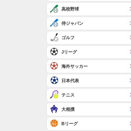
高校野球
侍ジャパン
ゴルフ
Jリーグ
海外サッカー
日本代表
テニス
大相撲
Bリーグ