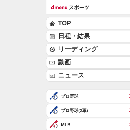
TOP
日程・結果
リーディング
動画
ニュース
プロ野球
プロ野球(2軍)
MLB