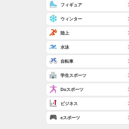
フィギュア
ウィンター
陸上
水泳
自転車
学生スポーツ
Doスポーツ
ビジネス
eスポーツ