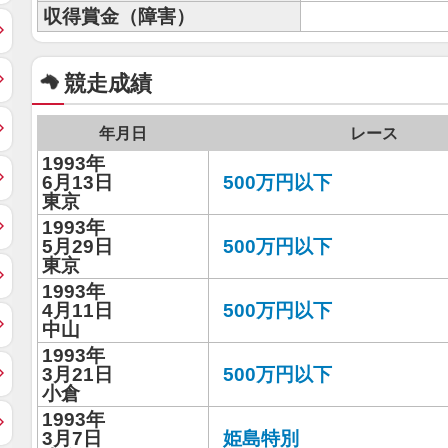
収得賞金（障害）
競走成績
年月日
レース
1993年
6月13日
500万円以下
東京
1993年
5月29日
500万円以下
東京
1993年
4月11日
500万円以下
中山
1993年
3月21日
500万円以下
小倉
1993年
3月7日
姫島特別