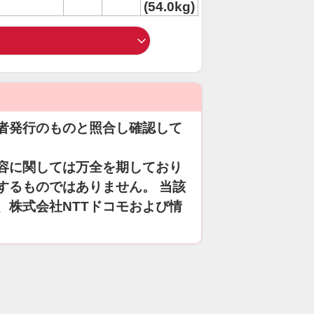
(54.0kg)
者発行のものと照合し確認して
容に関しては万全を期しており
するものではありません。 当該
、株式会社NTTドコモおよび情