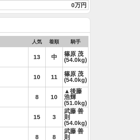
0万円
人気
着順
騎手
篠原 茂
13
中
(54.0kg)
篠原 茂
10
11
(54.0kg)
▲後藤
8
10
浩輝
(51.0kg)
武藤 善
15
3
則
(54.0kg)
武藤 善
8
8
則