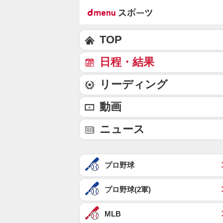
TOP
日程・結果
リーディング
動画
ニュース
プロ野球
プロ野球(2軍)
MLB