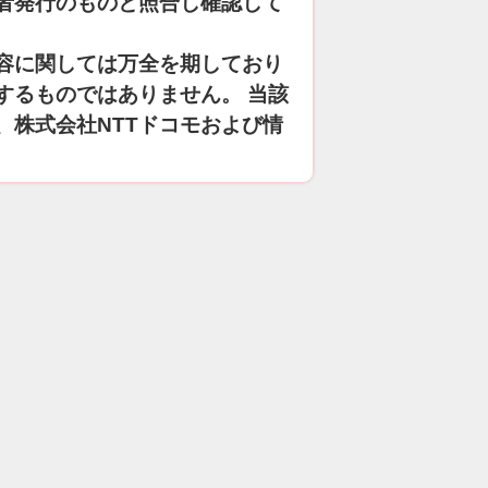
者発行のものと照合し確認して
容に関しては万全を期しており
するものではありません。 当該
、株式会社NTTドコモおよび情