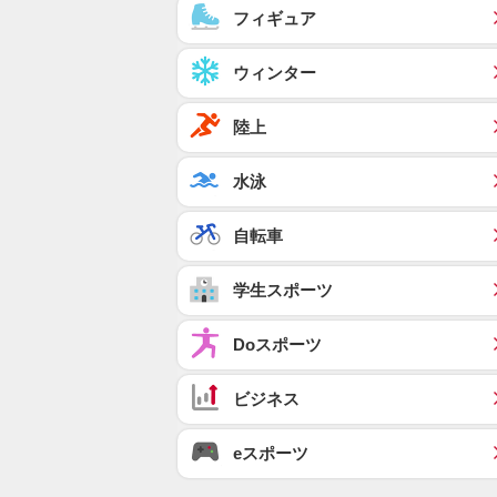
フィギュア
ウィンター
陸上
水泳
自転車
学生スポーツ
Doスポーツ
ビジネス
eスポーツ