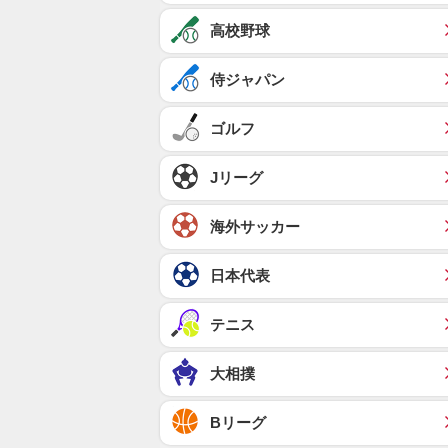
高校野球
侍ジャパン
ゴルフ
Jリーグ
海外サッカー
日本代表
テニス
大相撲
Bリーグ