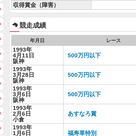
収得賞金（障害）
競走成績
年月日
レース
1993年
4月11日
500万円以下
阪神
1993年
3月28日
500万円以下
阪神
1993年
3月6日
500万円以下
阪神
1993年
2月6日
あすなろ賞
小倉
1993年
1月6日
福寿草特別