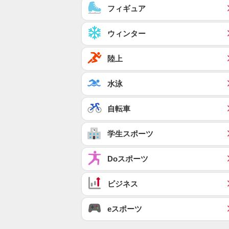
フィギュア
ウィンター
陸上
水泳
自転車
学生スポーツ
Doスポーツ
ビジネス
eスポーツ