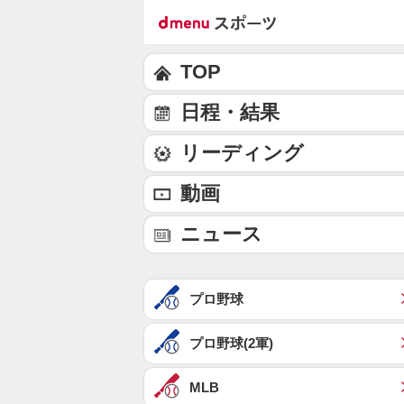
TOP
日程・結果
リーディング
動画
ニュース
プロ野球
プロ野球(2軍)
MLB