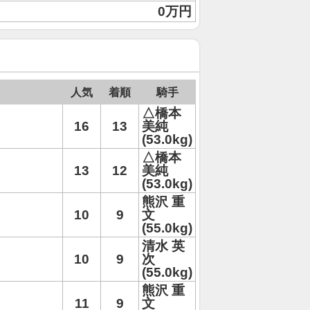
0万円
人気
着順
騎手
△橋本
16
13
美純
(53.0kg)
△橋本
13
12
美純
(53.0kg)
熊沢 重
10
9
文
(55.0kg)
清水 英
10
9
次
(55.0kg)
熊沢 重
11
9
文