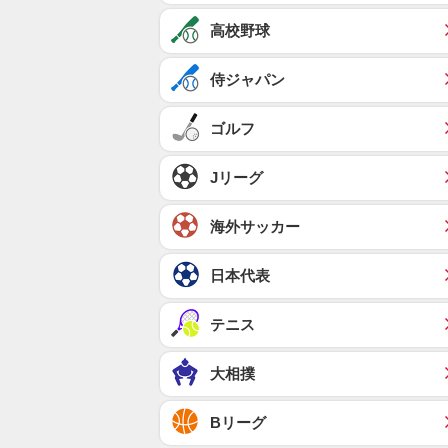
高校野球
侍ジャパン
ゴルフ
Jリーグ
海外サッカー
日本代表
テニス
大相撲
Bリーグ