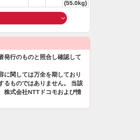
(55.0kg)
者発行のものと照合し確認して
容に関しては万全を期しており
するものではありません。 当該
、株式会社NTTドコモおよび情