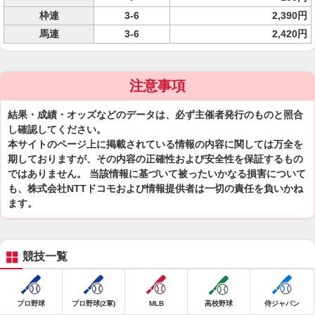
枠連
3-6
2,390円
馬連
3-6
2,420円
注意事項
結果・成績・オッズなどのデータは、必ず主催者発行のものと照合
し確認してください。
本サイトのページ上に掲載されている情報の内容に関しては万全を
期しておりますが、その内容の正確性および安全性を保証するもの
ではありません。 当該情報に基づいて被ったいかなる損害について
も、株式会社NTTドコモおよび情報提供者は一切の責任を負いかね
ます。
競技一覧
プロ野球
プロ野球(2軍)
MLB
高校野球
侍ジャパン