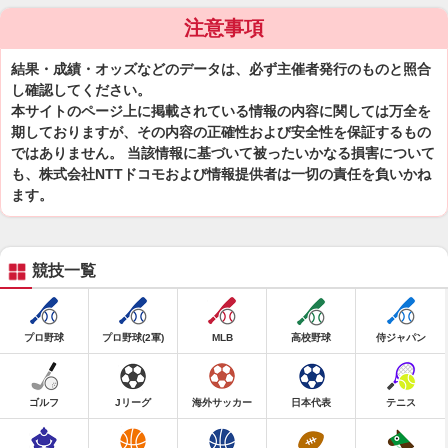
注意事項
結果・成績・オッズなどのデータは、必ず主催者発行のものと照合
し確認してください。
本サイトのページ上に掲載されている情報の内容に関しては万全を
期しておりますが、その内容の正確性および安全性を保証するもの
ではありません。 当該情報に基づいて被ったいかなる損害について
も、株式会社NTTドコモおよび情報提供者は一切の責任を負いかね
ます。
競技一覧
プロ野球
プロ野球(2軍)
MLB
高校野球
侍ジャパン
ゴルフ
Jリーグ
海外サッカー
日本代表
テニス