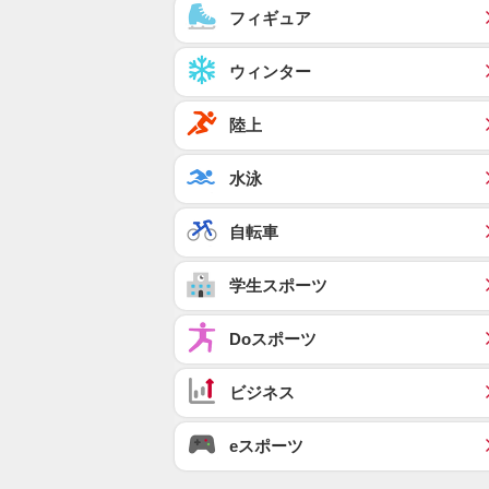
フィギュア
ウィンター
陸上
水泳
自転車
学生スポーツ
Doスポーツ
ビジネス
eスポーツ