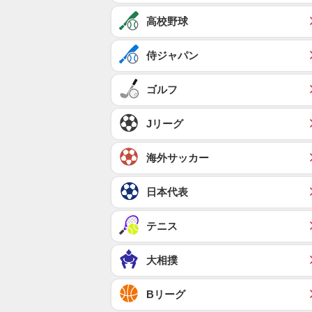
高校野球
侍ジャパン
ゴルフ
Jリーグ
海外サッカー
日本代表
テニス
大相撲
Bリーグ