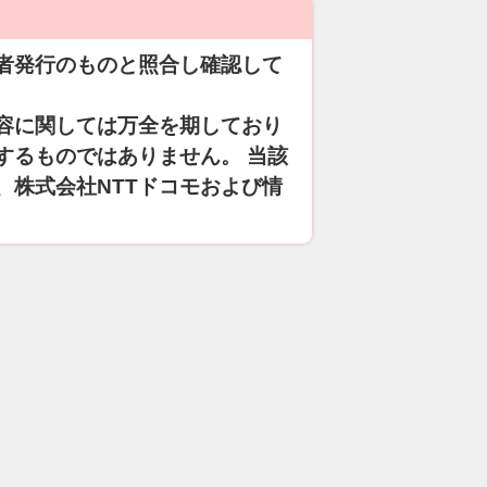
者発行のものと照合し確認して
容に関しては万全を期しており
するものではありません。 当該
、株式会社NTTドコモおよび情