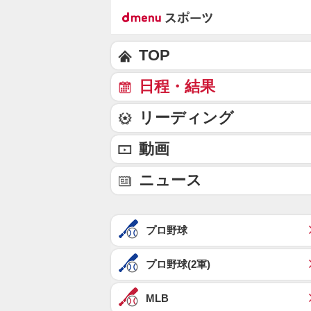
TOP
日程・結果
リーディング
動画
ニュース
プロ野球
プロ野球(2軍)
MLB