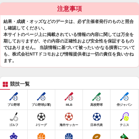
注意事項
結果・成績・オッズなどのデータは、必ず主催者発行のものと照合
し確認してください。
本サイトのページ上に掲載されている情報の内容に関しては万全を
期しておりますが、その内容の正確性および安全性を保証するもの
ではありません。 当該情報に基づいて被ったいかなる損害について
も、株式会社NTTドコモおよび情報提供者は一切の責任を負いかね
ます。
競技一覧
プロ野球
プロ野球(2軍)
MLB
高校野球
侍ジャパン
ゴルフ
Jリーグ
海外サッカー
日本代表
テニス