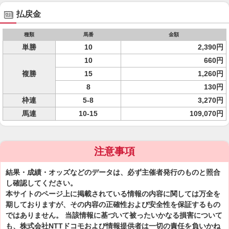
払戻金
種類
馬番
金額
単勝
10
2,390円
10
660円
複勝
15
1,260円
8
130円
枠連
5-8
3,270円
馬連
10-15
109,070円
注意事項
結果・成績・オッズなどのデータは、必ず主催者発行のものと照合
し確認してください。
本サイトのページ上に掲載されている情報の内容に関しては万全を
期しておりますが、その内容の正確性および安全性を保証するもの
ではありません。 当該情報に基づいて被ったいかなる損害について
も、株式会社NTTドコモおよび情報提供者は一切の責任を負いかね