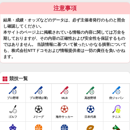
注意事項
結果・成績・オッズなどのデータは、必ず主催者発行のものと照合
し確認してください。
本サイトのページ上に掲載されている情報の内容に関しては万全を
期しておりますが、その内容の正確性および安全性を保証するもの
ではありません。 当該情報に基づいて被ったいかなる損害について
も、株式会社NTTドコモおよび情報提供者は一切の責任を負いかね
ます。
競技一覧
プロ野球
プロ野球(2軍)
MLB
高校野球
侍ジャパン
ゴルフ
Jリーグ
海外サッカー
日本代表
テニス