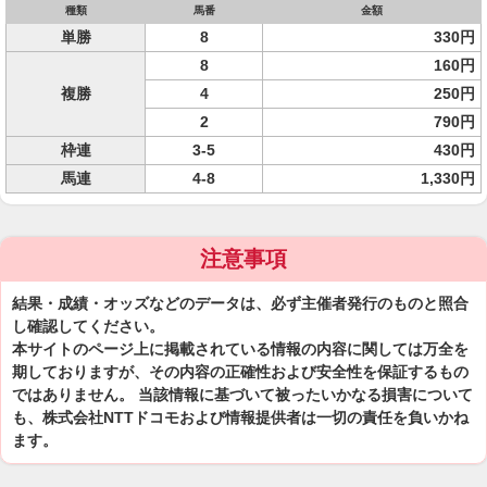
種類
馬番
金額
単勝
8
330円
8
160円
複勝
4
250円
2
790円
枠連
3-5
430円
馬連
4-8
1,330円
注意事項
結果・成績・オッズなどのデータは、必ず主催者発行のものと照合
し確認してください。
本サイトのページ上に掲載されている情報の内容に関しては万全を
期しておりますが、その内容の正確性および安全性を保証するもの
ではありません。 当該情報に基づいて被ったいかなる損害について
も、株式会社NTTドコモおよび情報提供者は一切の責任を負いかね
ます。