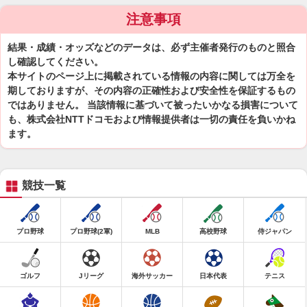
注意事項
結果・成績・オッズなどのデータは、必ず主催者発行のものと照合
し確認してください。
本サイトのページ上に掲載されている情報の内容に関しては万全を
期しておりますが、その内容の正確性および安全性を保証するもの
ではありません。 当該情報に基づいて被ったいかなる損害について
も、株式会社NTTドコモおよび情報提供者は一切の責任を負いかね
ます。
競技一覧
プロ野球
プロ野球(2軍)
MLB
高校野球
侍ジャパン
ゴルフ
Jリーグ
海外サッカー
日本代表
テニス